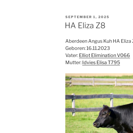
VERÖFFENTLICHT
SEPTEMBER 1, 2025
AM
HA Eliza Z8
Aberdeen Angus Kuh HA Eliza
Geboren: 16.11.2023
Vater:
Elliot Elimination V066
Mutter:
Idvies Elisa T795