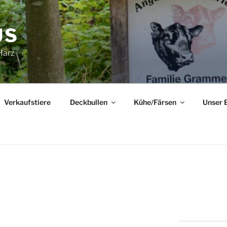
US
Harz
Verkaufstiere
Deckbullen
Kühe/Färsen
Unser 