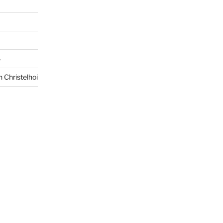
6
 Christelhoi