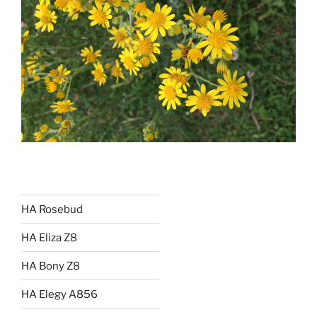
HA Rosebud
HA Eliza Z8
HA Bony Z8
HA Elegy A856