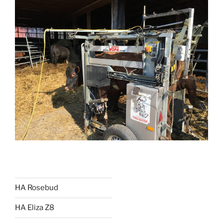
HA Rosebud
HA Eliza Z8