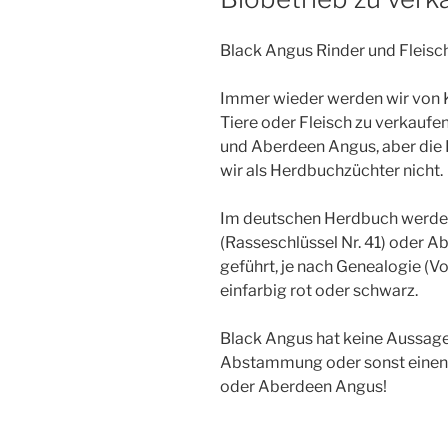
Black Angus Rinder und Fleisc
Immer wieder werden wir von K
Tiere oder Fleisch zu verkaufe
und Aberdeen Angus, aber die
wir als Herdbuchzüchter nicht.
Im deutschen Herdbuch werden
(Rasseschlüssel Nr. 41) oder 
geführt, je nach Genealogie (V
einfarbig rot oder schwarz.
Black Angus hat keine Aussagek
Abstammung oder sonst einen
oder Aberdeen Angus!