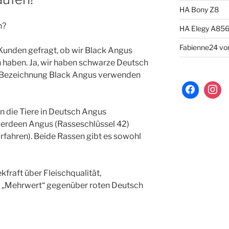
HA Bony Z8
h?
HA Elegy A85
Fabienne24 von
unden gefragt, ob wir Black Angus
n haben. Ja, wir haben schwarze Deutsch
 Bezeichnung Black Angus verwenden
 die Tiere in Deutsch Angus
Aberdeen Angus (Rasseschlüssel 42)
orfahren). Beide Rassen gibt es sowohl
fraft über Fleischqualität,
 „Mehrwert“ gegenüber roten Deutsch