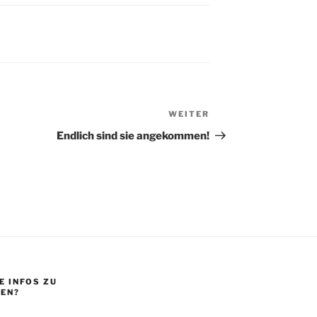
WEITER
Nächster
Beitrag
Endlich sind sie angekommen!
 INFOS ZU
EN?