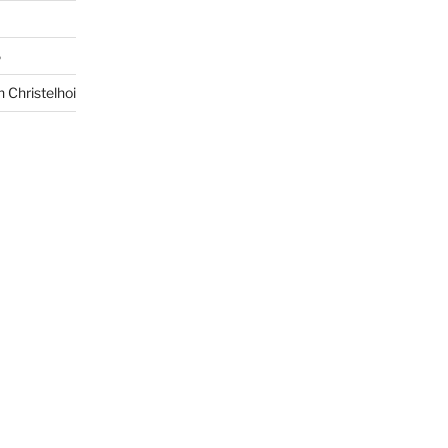
6
 Christelhoi